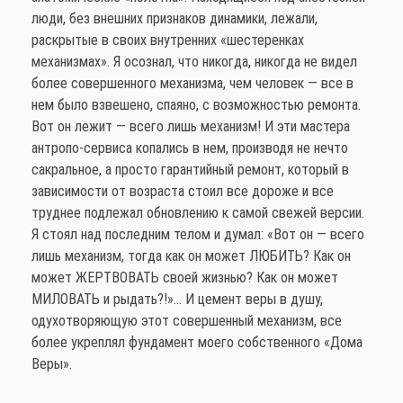
люди, без внешних признаков динамики, лежали,
раскрытые в своих внутренних «шестеренках
механизмах». Я осознал, что никогда, никогда не видел
более совершенного механизма, чем человек — все в
нем было взвешено, спаяно, с возможностью ремонта.
Вот он лежит — всего лишь механизм! И эти мастера
антропо-сервиса копались в нем, производя не нечто
сакральное, а просто гарантийный ремонт, который в
зависимости от возраста стоил все дороже и все
труднее подлежал обновлению к самой свежей версии.
Я стоял над последним телом и думал: «Вот он — всего
лишь механизм, тогда как он может ЛЮБИТЬ? Как он
может ЖЕРТВОВАТЬ своей жизнью? Как он может
МИЛОВАТЬ и рыдать?!»… И цемент веры в душу,
одухотворяющую этот совершенный механизм, все
более укреплял фундамент моего собственного «Дома
Веры».