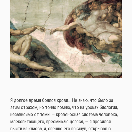
Я долгое время боялся крови… Не знаю, что было за
этим страхом, но точно помню, что на уроках биологии,
независимо от темы — кровеносная система человека,
млекопитающего, пресмыкающегося, — я просился
выйти из класса, и, спешно его покинув, открывал в