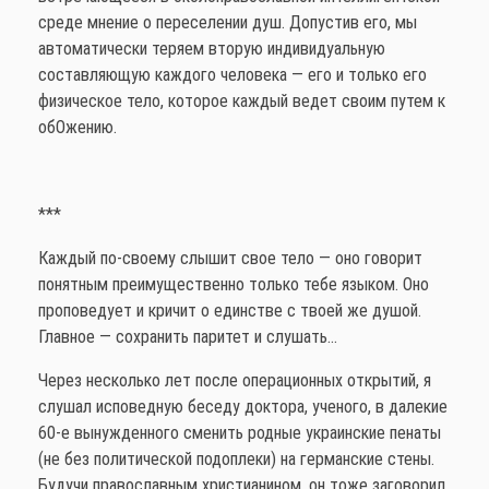
среде мнение о переселении душ. Допустив его, мы
автоматически теряем вторую индивидуальную
составляющую каждого человека — его и только его
физическое тело, которое каждый ведет своим путем к
обОжению.
***
Каждый по-своему слышит свое тело — оно говорит
понятным преимущественно только тебе языком. Оно
проповедует и кричит о единстве с твоей же душой.
Главное — сохранить паритет и слушать…
Через несколько лет после операционных открытий, я
слушал исповедную беседу доктора, ученого, в далекие
60-е вынужденного сменить родные украинские пенаты
(не без политической подоплеки) на германские стены.
Будучи православным христианином, он тоже заговорил