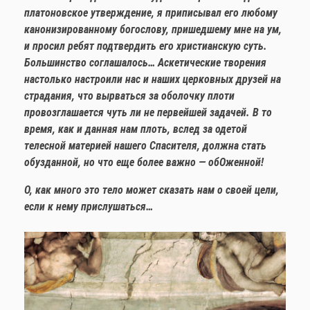
платоновское утверждение, я приписывал его любому
канонизированному богослову, пришедшему мне на ум,
и просил ребят подтвердить его христианскую суть.
Большинство соглашалось… Аскетические творения
настолько настроили нас и наших церковных друзей на
страдания, что вырваться за оболочку плоти
провозглашается чуть ли не первейшей задачей. В то
время, как и данная нам плоть, вслед за одетой
телесной материей нашего Спасителя, должна стать
обузданной, но что еще более важно — обОженной!
О, как много это тело может сказать нам о своей цели,
если к нему прислушаться…