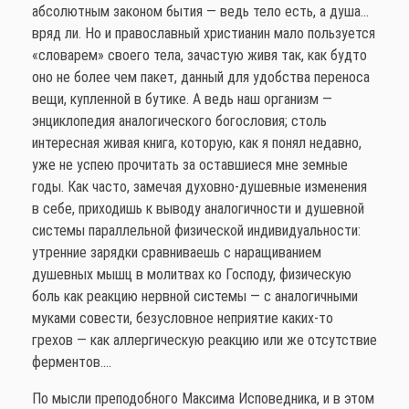
абсолютным законом бытия — ведь тело есть, а душа…
вряд ли. Но и православный христианин мало пользуется
«словарем» своего тела, зачастую живя так, как будто
оно не более чем пакет, данный для удобства переноса
вещи, купленной в бутике. А ведь наш организм —
энциклопедия аналогического богословия; столь
интересная живая книга, которую, как я понял недавно,
уже не успею прочитать за оставшиеся мне земные
годы. Как часто, замечая духовно-душевные изменения
в себе, приходишь к выводу аналогичности и душевной
системы параллельной физической индивидуальности:
утренние зарядки сравниваешь с наращиванием
душевных мышц в молитвах ко Господу, физическую
боль как реакцию нервной системы — с аналогичными
муками совести, безусловное неприятие каких-то
грехов — как аллергическую реакцию или же отсутствие
ферментов….
По мысли преподобного Максима Исповедника, и в этом