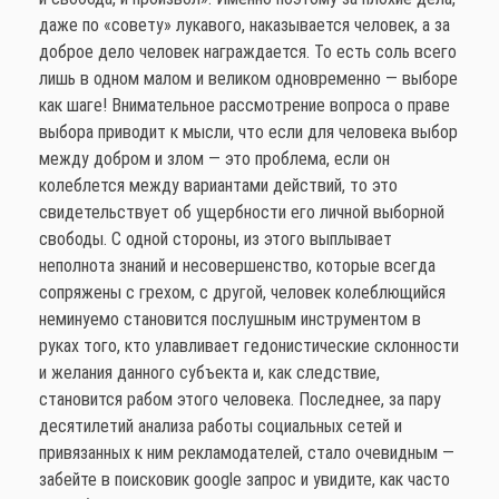
даже по «совету» лукавого, наказывается человек, а за
доброе дело человек награждается. То есть соль всего
лишь в одном малом и великом одновременно — выборе
как шаге! Внимательное рассмотрение вопроса о праве
выбора приводит к мысли, что если для человека выбор
между добром и злом — это проблема, если он
колеблется между вариантами действий, то это
свидетельствует об ущербности его личной выборной
свободы. С одной стороны, из этого выплывает
неполнота знаний и несовершенство, которые всегда
сопряжены с грехом, с другой, человек колеблющийся
неминуемо становится послушным инструментом в
руках того, кто улавливает гедонистические склонности
и желания данного субъекта и, как следствие,
становится рабом этого человека. Последнее, за пару
десятилетий анализа работы социальных сетей и
привязанных к ним рекламодателей, стало очевидным —
забейте в поисковик google запрос и увидите, как часто