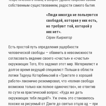
собственным существованием, радости самого бытия.
«Люди никогда не пользуются
свободой, которая у них есть,
но требуют той, которой у
них нет».
Сёрен Кьеркегор
Есть простой путь определения ущербности
человеческой свободы — обвинить в невозможности
согласовать видение своего «счастья» и «счастья»
окружающих Того, Кто задумал этот мир. Материалист и
долгое время ведущий специалист Польши в области
логики Тадеуш Котарбиньский в «Трактате о хорошей
работе» лаконично резюмировал, что «полная свобода
возможна только как полное одиночество», не ответив
по сути на практический вопрос: «Куда же деть
окружающих тебя людей?». Уж очень это становилось
похоже на рисуемый от Данте до святых отцов ад — при