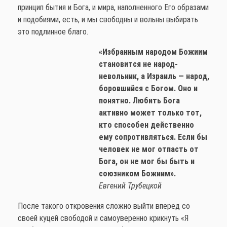
принцип бытия и Бога, и мира, наполненного Его образами
и подобиями, есть, и мы свободны и вольны выбирать
это подлинное благо.
«Избранным народом Божиим
становится не народ-
невольник, а Израиль — народ,
боровшийся с Богом. Оно и
понятно. Любить Бога
активно может только тот,
кто способен действенно
ему сопротивляться. Если бы
человек не мог отпасть от
Бога, он не мог бы быть и
союзником Божиим».
Евгений Трубецкой
После такого откровения сложно выйти вперед со
своей куцей свободой и самоуверенно крикнуть «Я