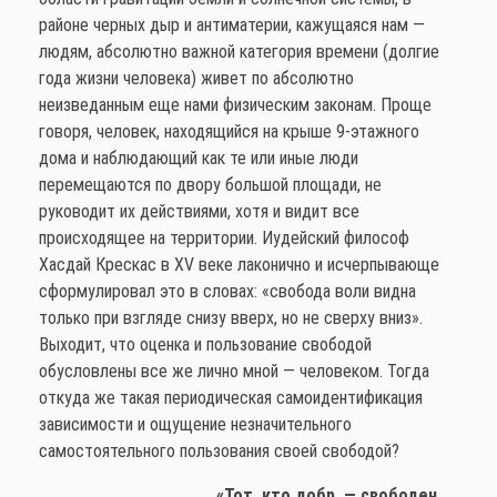
районе черных дыр и антиматерии, кажущаяся нам —
людям, абсолютно важной категория времени (долгие
года жизни человека) живет по абсолютно
неизведанным еще нами физическим законам. Проще
говоря, человек, находящийся на крыше 9-этажного
дома и наблюдающий как те или иные люди
перемещаются по двору большой площади, не
руководит их действиями, хотя и видит все
происходящее на территории. Иудейский философ
Хасдай Крескас в XV веке лаконично и исчерпывающе
сформулировал это в словах: «свобода воли видна
только при взгляде снизу вверх, но не сверху вниз».
Выходит, что оценка и пользование свободой
обусловлены все же лично мной — человеком. Тогда
откуда же такая периодическая самоидентификация
зависимости и ощущение незначительного
самостоятельного пользования своей свободой?
«Тот, кто добр, — свободен,