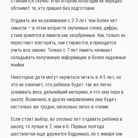
становится скучно. И во втором полугодии их нередко
обгоняют те, кто пришел без подготовки.
Отдавать же на развивалки с 2-3 лет тем более нет
смысла — в этом возрасте заученные слова, цифры,
стихи хранятся в памяти как зазубренные. Как только их
перестают повторять, они стираются, и приходится
учить все заново. Только с 7 лет память начинает
складывать полученную информацию в более надежные
ячейки.
Некоторые дети могут научиться читать в 4-5 лет, но
это не означает, что ребенок будет так же легко
усваивать весь дальнейший материал, и что ему пора в
школу. Возможно, в других направлениях ему будет
настолько же трудно, насколько легко в чтении.
Если стоит выбор, во сколько лет отдавать ребенка в
школу, то лучше в 7, чем в 6. Первые полгода
шестилетки еще держатся бодренько, но с января они