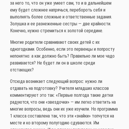
за него то, что он уже умеет сам, то и в дальнейшем
ему будет сложнее напрячься, перебороть себя и
выполнять более сложные и ответственные задания.
Золушка и ее разнеженные сестры — две крайности.
Конечно, нужно стремиться к золотой середине.
Многие родители сравнивают своих детей с их
одногодками. Особенно, если это первенцы и попросту
непонятно: а как должно быть? Правильно ли мое чадо
развивается? Не будет ли он в школе среди
отстающих?
Отсюда возникает следующий вопрос: нужно ли
отдавать на подготовку? Учителя младших классов
комментируют это так: «Первые полгода такие детки
радуются, что они «звездочки» — им легко ответить на
многие вопросы, ведь они их уже изучили. Но программа
1 класса составлена так, что эти «знайки» топчутся на
месте и ко второму полугодию сдуваются. Им