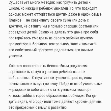
Существует много методик, как приучить детей к
школе, но каждый ребенок уникален. То, что подходит
одному, может отторгаться другим даже в одной семье.
Главное — не сравнивать своего сына или дочь с
другими, не ставить им в пример старших братьев или
соседских детей. Важно не делать это даже про себя,
постарайтесь смотреть на своего ребенка лучиком
прожектора в большом театральном зале и замечать
его собственный прогресс, радоваться его личным
успехам.
Хочется посоветовать беспокойным родителям
переключить фокус с успехов ребенка на свои
собственные. Отпустить ситуацию непросто, если
нечем заполнить пустую нишу. Пойдите на обучение сами
— разрешите себе снова стать учеником: мастер-
классы, хобби, второе образование, вебинары. Когда
дети видят, что родители тоже делают «уроки», для них
это прекрасный стимул к развитию.