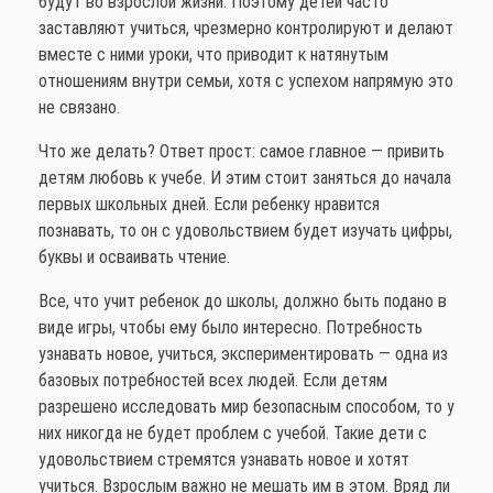
будут во взрослой жизни. Поэтому детей часто
заставляют учиться, чрезмерно контролируют и делают
вместе с ними уроки, что приводит к натянутым
отношениям внутри семьи, хотя с успехом напрямую это
не связано.
Что же делать? Ответ прост: самое главное — привить
детям любовь к учебе. И этим стоит заняться до начала
первых школьных дней. Если ребенку нравится
познавать, то он с удовольствием будет изучать цифры,
буквы и осваивать чтение.
Все, что учит ребенок до школы, должно быть подано в
виде игры, чтобы ему было интересно. Потребность
узнавать новое, учиться, экспериментировать — одна из
базовых потребностей всех людей. Если детям
разрешено исследовать мир безопасным способом, то у
них никогда не будет проблем с учебой. Такие дети с
удовольствием стремятся узнавать новое и хотят
учиться. Взрослым важно не мешать им в этом. Вряд ли