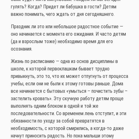
гулять? Когда? Придет ли бабушка в гости? Детям
важно понимать, чего ждать от дня сегодняшнего.
Праздник ли это или небольшое радостное событие —
оно начинается с момента его ожидания. И часто детям
(да и взрослым тоже) необходимо время для его
осознания.
Жизнь по расписанию — одна из основ дисциплины в
школе, к которой первоклашкам бывает трудно
привыкнуть, это то, что их может отпугнуть от процесса
учебы, если они не были к этому готовы раньше. Дома
все начинается с бытовых «умыться – почистить зубы –
застелить кровать». Эту скучную работу детям проще
выполнять одним блоком в одной и той же
последовательности. Со временем лень отступит, и эти
обязанности по уходу за собой превратятся в
необходимость, с которой смирились, а когда-то даже
начнут приносить радость. Но пока малыши этому