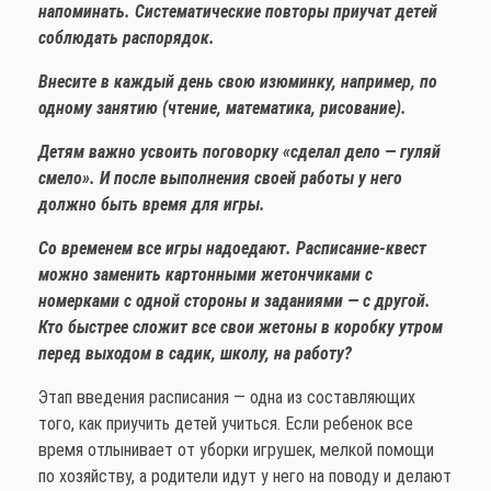
напоминать. Систематические повторы приучат детей
соблюдать распорядок.
Внесите в каждый день свою изюминку, например, по
одному занятию (чтение, математика, рисование).
Детям важно усвоить поговорку «сделал дело — гуляй
смело». И после выполнения своей работы у него
должно быть время для игры.
Со временем все игры надоедают. Расписание-квест
можно заменить картонными жетончиками с
номерками с одной стороны и заданиями — с другой.
Кто быстрее сложит все свои жетоны в коробку утром
перед выходом в садик, школу, на работу?
Этап введения расписания — одна из составляющих
того, как приучить детей учиться. Если ребенок все
время отлынивает от уборки игрушек, мелкой помощи
по хозяйству, а родители идут у него на поводу и делают