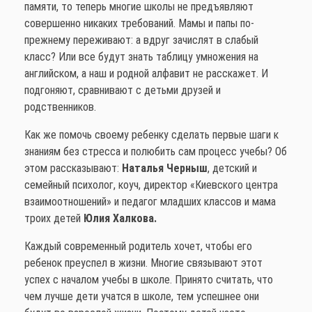
памяти, то теперь многие школы не предъявляют
совершенно никаких требований. Мамы и папы по-
прежнему переживают: а вдруг зачислят в слабый
класс? Или все будут знать таблицу умножения на
английском, а наш и родной алфавит не расскажет. И
подгоняют, сравнивают с детьми друзей и
родственников.
Как же помочь своему ребенку сделать первые шаги к
знаниям без стресса и полюбить сам процесс учебы? Об
этом рассказывают:
Наталья Черныш
, детский и
семейный психолог, коуч, директор «Киевского центра
взаимоотношений» и педагог младших классов и мама
троих детей
Юлия Халкова.
Каждый современный родитель хочет, чтобы его
ребенок преуспел в жизни. Многие связывают этот
успех с началом учебы в школе. Принято считать, что
чем лучше дети учатся в школе, тем успешнее они