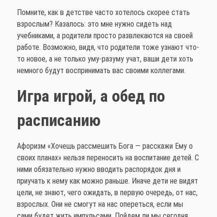
Помните, как в детстве часто хотелось скорее стать
взрослым? Казалось: это мне нужно сидеть над
учебниками, а родители просто развлекаются на своей
работе. Возможно, видя, что родители тоже узнают что-
то новое, а не только уму-разуму учат, ваши дети хоть
немного будут воспринимать вас своими коллегами.
Игра игрой, а обед по
расписанию
Афоризм «Хочешь рассмешить Бога — расскажи Ему о
своих планах» нельзя переносить на воспитание детей. С
ними обязательно нужно вводить распорядок дня и
приучать к нему как можно раньше. Иначе дети не видят
цели, не знают, чего ожидать, в первую очередь, от нас,
взрослых. Они не смогут на нас опереться, если мы
сами будет жить импульсами. Пойдем ли мы сегодня