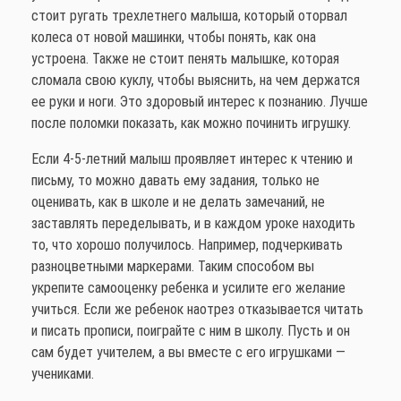
стоит ругать трехлетнего малыша, который оторвал
колеса от новой машинки, чтобы понять, как она
устроена. Также не стоит пенять малышке, которая
сломала свою куклу, чтобы выяснить, на чем держатся
ее руки и ноги. Это здоровый интерес к познанию. Лучше
после поломки показать, как можно починить игрушку.
Если 4-5-летний малыш проявляет интерес к чтению и
письму, то можно давать ему задания, только не
оценивать, как в школе и не делать замечаний, не
заставлять переделывать, и в каждом уроке находить
то, что хорошо получилось. Например, подчеркивать
разноцветными маркерами. Таким способом вы
укрепите самооценку ребенка и усилите его желание
учиться. Если же ребенок наотрез отказывается читать
и писать прописи, поиграйте с ним в школу. Пусть и он
сам будет учителем, а вы вместе с его игрушками —
учениками.