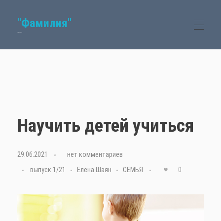
"Фамилия"
Семейный журнал
Научить детей учиться
29.06.2021
с
нет комментариев
выпуск 1/21
Елена Шаян
СЕМЬЯ
0