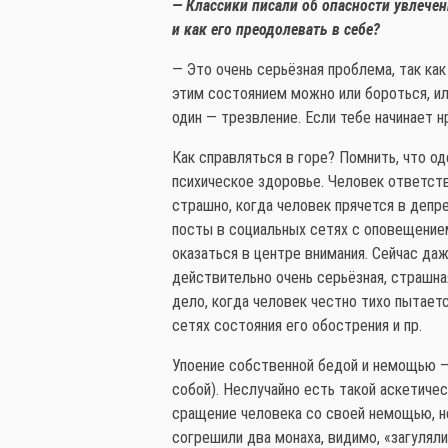
— Классики писали об опасности увлече
и как его преодолевать в себе?
— Это очень серьёзная проблема, так как
этим состоянием можно или бороться, ил
один — трезвление. Если тебе начинает н
Как справляться в горе? Помнить, что о
психическое здоровье. Человек ответств
страшно, когда человек прячется в депр
посты в социальных сетях с оповещением
оказаться в центре внимания. Сейчас даж
действительно очень серьёзная, страшна
дело, когда человек честно тихо пытает
сетях состояния его обострения и пр.
Упоение собственной бедой и немощью —
собой). Неслучайно есть такой аскетиче
сращение человека со своей немощью, не
согрешили два монаха, видимо, «загуляли