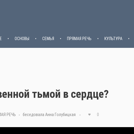
Е
ОСНОВЫ
СЕМЬЯ
ПРЯМАЯ РЕЧЬ
КУЛЬТУРА
венной тьмой в сердце?
АЯ РЕЧЬ
беседовала Анна Голубицкая
0