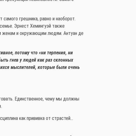
т самого грешника, равно и наоборот.
 семье. Эрнест Хемингуэй также
им женам и окружающим людям. Антуан де
.
ивное, потому что «ни терпения, ни
быть гнев у людей как раз склонных
щихся мыслителей, которые были очень
нтовать. Единственное, чему мы должны
.
сциплина как прививка от страстей…