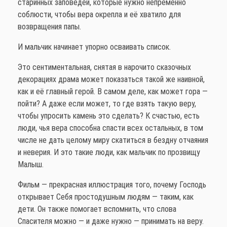
старинных заповедей, которые нужно непременно
соблюсти, чтобы вера окрепла и её хватило для
возвращения папы.
И мальчик начинает упорно осваивать список.
Это сентиментальная, снятая в нарочито сказочных
декорациях драма может показаться такой же наивной,
как и её главный герой. В самом деле, как может гора —
пойти? А даже если может, то где взять такую веру,
чтобы упросить камень это сделать? К счастью, есть
люди, чья вера способна спасти всех остальных, в том
числе не дать целому миру скатиться в бездну отчаяния
и неверия. И это такие люди, как мальчик по прозвищу
Малыш.
Фильм — прекрасная иллюстрация того, почему Господь
открывает Себя простодушным людям — таким, как
дети. Он также помогает вспомнить, что слова
Спасителя можно — и даже нужно — принимать на веру.