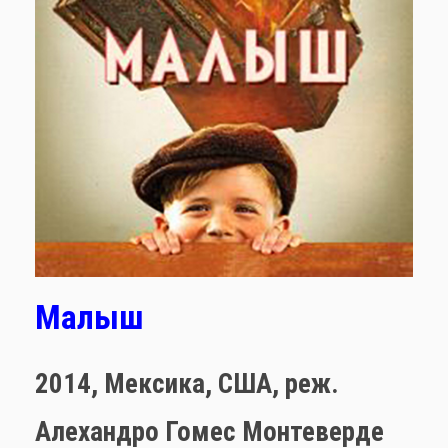
Малыш
2014,
Мексика, США,
реж.
Алехандро Гомес Монтеверде