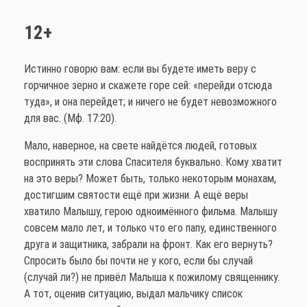
12+
Истинно говорю вам: если вы будете иметь веру с
горчичное зерно и скажете горе сей: «перейди отсюда
туда», и она перейдет; и ничего не будет невозможного
для вас. (Мф. 17:20).
Мало, наверное, на свете найдётся людей, готовых
воспринять эти слова Спасителя буквально. Кому хватит
на это веры? Может быть, только некоторым монахам,
достигшим святости ещё при жизни. А ещё веры
хватило Малышу, герою одноимённого фильма. Малышу
совсем мало лет, и только что его папу, единственного
друга и защитника, забрали на фронт. Как его вернуть?
Спросить было бы почти не у кого, если бы случай
(случай ли?) не привёл Малыша к пожилому священнику.
А тот, оценив ситуацию, выдал мальчику список