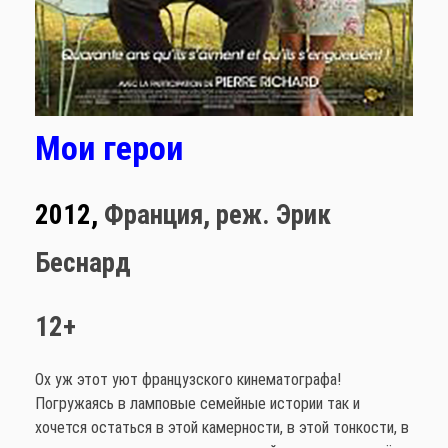
Мои герои
2012,
Франция,
реж. Эрик
Беснард
12+
Ох уж этот уют французского кинематографа!
Погружаясь в ламповые семейные истории так и
хочется остаться в этой камерности, в этой тонкости, в