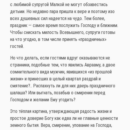
с любимой супругой Малкой не могут обзавестись
детьми. Но недавно пара пришла к вере и поэтому изо
всех душевных сил надеется на чудо. Тем более,
праздник — самое время послужить Господу и ближним.
Чтобы снискать милость Всевышнего, супруги готовы
на что угодно, в том числе принять «праздничных»
гостей.
Но что делать, если гостями вдруг оказываются не
странники, подобные тем, что явились Аврааму, а двое
сомнительного вида мужчин, явившихся «из прошлой
жизни» и принесших в целый квартал раздрай и
смятение?.. Распахнуть ли для них дверь праздничного
шалаша? Или выгнать, позабыв о смирении перед
Господом и желании Ему угодить?
Это тёплая картина, утверждающая радость жизни и
простое доверие Богу как едва ли не главные ценности
земного бытия. Вера, смирение, упование на Господа,