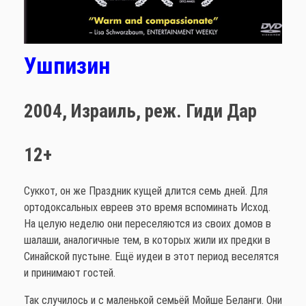
Ушпизин
2004,
Израиль,
реж. Гиди Дар
12+
Суккот, он же Праздник кущей длится семь дней. Для
ортодоксальных евреев это время вспоминать Исход.
На целую неделю они переселяются из своих домов в
шалаши, аналогичные тем, в которых жили их предки в
Синайской пустыне. Ещё иудеи в этот период веселятся
и принимают гостей.
Так случилось и с маленькой семьёй Мойше Беланги. Они