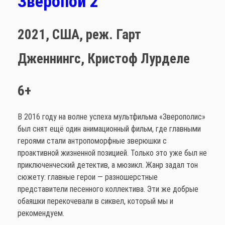
Зверопой 2
2021,
США,
реж. Гарт
Дженнингс, Кристоф Лурделе
6+
В 2016 году на волне успеха мультфильма «Зверополис»
был снят ещё один анимационный фильм, где главными
героями стали антропоморфные зверюшки с
проактивной жизненной позицией. Только это уже был не
приключенческий детектив, а мюзикл. Жанр задал тон
сюжету: главные герои — разношерстные
представители песенного коллектива. Эти же добрые
обаяшки перекочевали в сиквел, который мы и
рекомендуем.