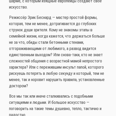
шарме, с которым изящные европейцы создают своё
искусство.
Режиссёр Эрик Беснард — мастер простой формы,
которая, тем не менее, дотрагивается до глубоких
струнок души зрителя. Кому не знакомы этапы в
семейной жизни, когда кажется, что держаться больше
не за что, обиды стали бетонными стенами,
отгораживающими от любимого, а развод видится
единственным выходом? Или снова-таки, кто не знает
сложностей общения с возрастной мамой непростого
характера? Или с пережившим инсульт папой, которого
рискуешь потерять в любую секунду и который, тем не
менее, так и норовит нарушить правила, установленные
доктором?
Все мы так или иначе сталкивались с подобными
ситуациями и людьми. И большое искусство —
поговорить на такие темы душевно, тепло, тактично и
радостно.