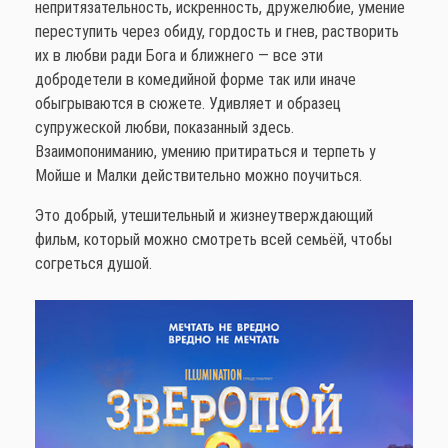
непритязательность, искренность, дружелюбие, умение
переступить через обиду, гордость и гнев, растворить
их в любви ради Бога и ближнего — все эти
добродетели в комедийной форме так или иначе
обыгрываются в сюжете. Удивляет и образец
супружеской любви, показанный здесь.
Взаимопониманию, умению притираться и терпеть у
Мойше и Малки действительно можно поучиться.
Это добрый, утешительный и жизнеутверждающий
фильм, который можно смотреть всей семьёй, чтобы
согреться душой.