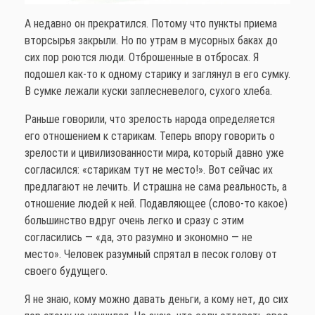
А недавно он прекратился. Потому что пункты приема
вторсырья закрыли. Но по утрам в мусорных баках до
сих пор роются люди. Отброшенные в отбросах. Я
подошел как-то к одному старику и заглянул в его сумку.
В сумке лежали куски заплесневелого, сухого хлеба.
Раньше говорили, что зрелость народа определяется
его отношением к старикам. Теперь впору говорить о
зрелости и цивилизованности мира, который давно уже
согласился: «старикам тут не место!». Вот сейчас их
предлагают не лечить. И страшна не сама реальность, а
отношение людей к ней. Подавляющее (слово-то какое)
большинство вдруг очень легко и сразу с этим
согласились — «да, это разумно и экономно — не
место». Человек разумный спрятал в песок голову от
своего будущего.
Я не знаю, кому можно давать деньги, а кому нет, до сих