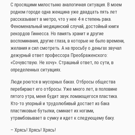
С просящими милостыню аналогичная ситуация. В моем
родном городе одна женщина уже двадцать пять лет
рассказывает в метро, что у нее 4-я степень рака.
Феноменальный медицинский случай, достойный книги
рекордов Гиннесса. Но память хранит и другие
воспоминания, другие глаза, в которые не было времени,
желания и сил смотреть. А на просьбу о деньгах звучал
дежурный ответ профессора Преображенского:
«Сочувствую. Не хочу». Страшный ответ, по сути, в
определенных ситуациях.
Люди роются в мусорных баках. Отбросы общества
перебирают его отбросы. Уже много лет, в половине
пятого утра, меня будит звук ломающегося пластика.
Кто-то упорный и трудолюбивый достает из бака
пластиковые бутылки, сминает их ногами,
утрамбовывает в сумку и идет к следующему баку.
– Хрясь! Хрясь! Хрясь!