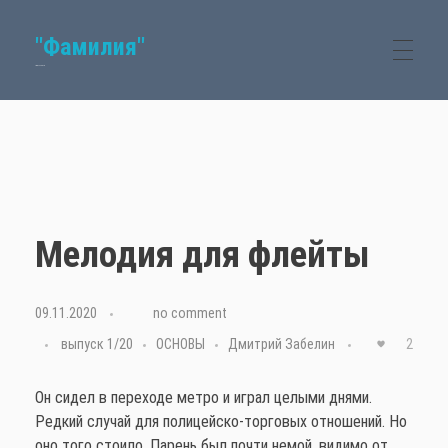
"Фамилия"
Семейный журнал
Мелодия для флейты
09.11.2020
with
no comment
выпуск 1/20
ОСНОВЫ
Дмитрий Забелин
2
Он сидел в переходе метро и играл целыми днями.
Редкий случай для полицейско-торговых отношений. Но
оно того стоило. Парень был почти немой, видимо от