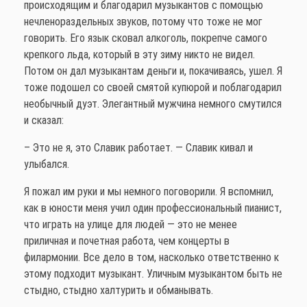
происходящим и благодарил музыкантов с помощью
нечленораздельных звуков, потому что тоже не мог
говорить. Его язык сковал алкоголь, покрепче самого
крепкого льда, который в эту зиму никто не видел.
Потом он дал музыкантам деньги и, покачиваясь, ушел. Я
тоже подошел со своей смятой купюрой и поблагодарил
необычный дуэт. Элегантный мужчина немного смутился
и сказал:
– Это не я, это Славик работает. — Славик кивал и
улыбался.
Я пожал им руки и мы немного поговорили. Я вспомнил,
как в юности меня учил один профессиональный пианист,
что играть на улице для людей — это не менее
приличная и почетная работа, чем концерты в
филармонии. Все дело в том, насколько ответственно к
этому подходит музыкант. Уличным музыкантом быть не
стыдно, стыдно халтурить и обманывать.