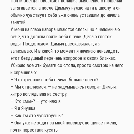
Почти всегда приезжает полиция, выяснение отношений
затягивается, а после Димычу нужно идти в школу, и он
обычно чувствует себя уже очень уставшим до начала
занятий.
У меня на глаза наворачиваются слезы, но я напоминаю
себе, что должна взять себя в руки. Делаю глоток
воды. Продолжаем. Димыч рассказывает, а я
записываю. И в какой-то момент я начинаю ненавидеть
этот бездушный перечень вопросов в своих бланках.
Убираю все эти бумаги со стола, просто смотрю на него
и спрашиваю:
– Что тревожит тебя сейчас больше всего?
– Мы отдаляемся, — не задумываясь говорит Димыч,
хитро поглядывая на сестру.
– Кто «мы»? — уточняю я.
– Я и Янушка.
– Как ты это чувствуешь?
– Она уже не ходит за мной повсюду, не щипает меня,
почти перестала кусать.