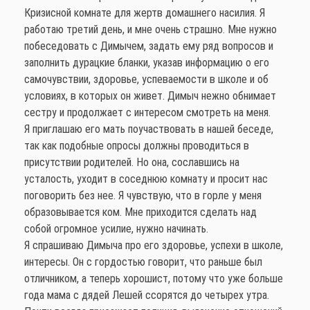
Кризисной комнате для жертв домашнего насилия. Я
работаю третий день, и мне очень страшно. Мне нужно
побеседовать с Димычем, задать ему ряд вопросов и
заполнить дурацкие бланки, указав информацию о его
самочувствии, здоровье, успеваемости в школе и об
условиях, в которых он живет. Димыч нежно обнимает
сестру и продолжает с интересом смотреть на меня.
Я приглашаю его мать поучаствовать в нашей беседе,
так как подобные опросы должны проводиться в
присутствии родителей. Но она, сославшись на
усталость, уходит в соседнюю комнату и просит нас
поговорить без нее. Я чувствую, что в горле у меня
образовывается ком. Мне приходится сделать над
собой огромное усилие, нужно начинать.
Я спрашиваю Димыча про его здоровье, успехи в школе,
интересы. Он с гордостью говорит, что раньше был
отличником, а теперь хорошист, потому что уже больше
года мама с дядей Лешей ссорятся до четырех утра.