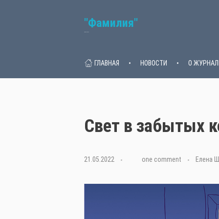
"Фамилия"
Семейный журнал
ГЛАВНАЯ
НОВОСТИ
О ЖУРНАЛ
Свет в забытых 
21.05.2022
with
one comment
Елена 