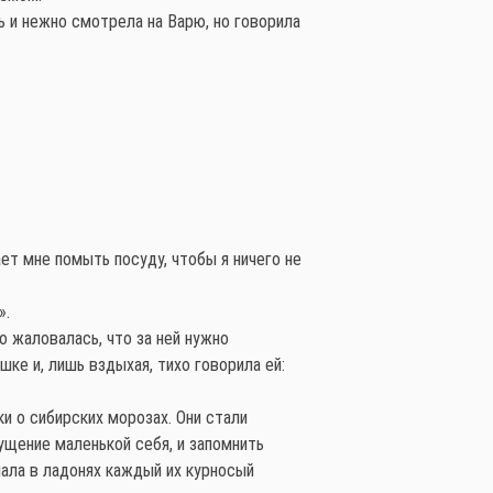
ь и нежно смотрела на Варю, но говорила
ет мне помыть посуду, чтобы я ничего не
».
о жаловалась, что за ней нужно
шке и, лишь вздыхая, тихо говорила ей:
 о сибирских морозах. Они стали
щущение маленькой себя, и запомнить
ала в ладонях каждый их курносый