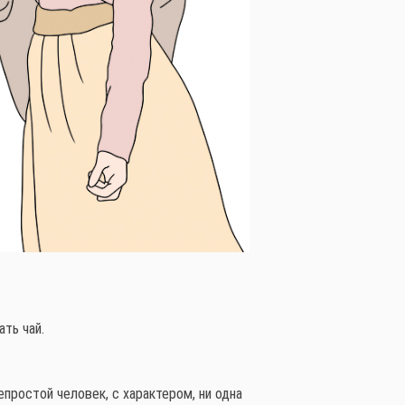
ть чай.
епростой человек, с характером, ни одна