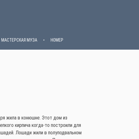
МАСТЕРСКАЯ МУЗА
НОМЕР
ря жила в конюшне. Этот дом из
епкого кирпича когда-то построили для
ошадей. Лошади жили в полуподвальном