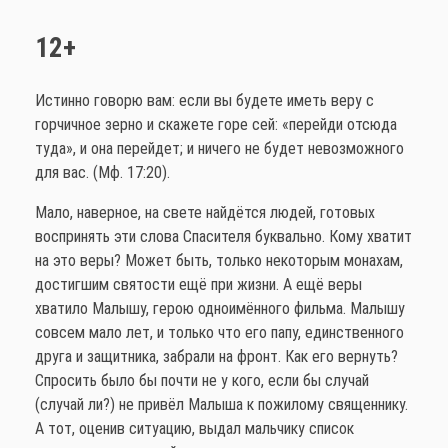
12+
Истинно говорю вам: если вы будете иметь веру с
горчичное зерно и скажете горе сей: «перейди отсюда
туда», и она перейдет; и ничего не будет невозможного
для вас. (Мф. 17:20).
Мало, наверное, на свете найдётся людей, готовых
воспринять эти слова Спасителя буквально. Кому хватит
на это веры? Может быть, только некоторым монахам,
достигшим святости ещё при жизни. А ещё веры
хватило Малышу, герою одноимённого фильма. Малышу
совсем мало лет, и только что его папу, единственного
друга и защитника, забрали на фронт. Как его вернуть?
Спросить было бы почти не у кого, если бы случай
(случай ли?) не привёл Малыша к пожилому священнику.
А тот, оценив ситуацию, выдал мальчику список