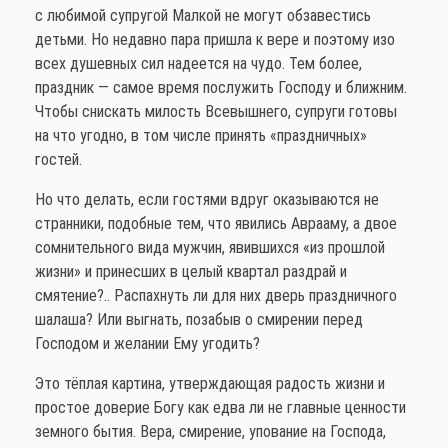
с любимой супругой Малкой не могут обзавестись
детьми. Но недавно пара пришла к вере и поэтому изо
всех душевных сил надеется на чудо. Тем более,
праздник — самое время послужить Господу и ближним.
Чтобы снискать милость Всевышнего, супруги готовы
на что угодно, в том числе принять «праздничных»
гостей.
Но что делать, если гостями вдруг оказываются не
странники, подобные тем, что явились Аврааму, а двое
сомнительного вида мужчин, явившихся «из прошлой
жизни» и принесших в целый квартал раздрай и
смятение?.. Распахнуть ли для них дверь праздничного
шалаша? Или выгнать, позабыв о смирении перед
Господом и желании Ему угодить?
Это тёплая картина, утверждающая радость жизни и
простое доверие Богу как едва ли не главные ценности
земного бытия. Вера, смирение, упование на Господа,