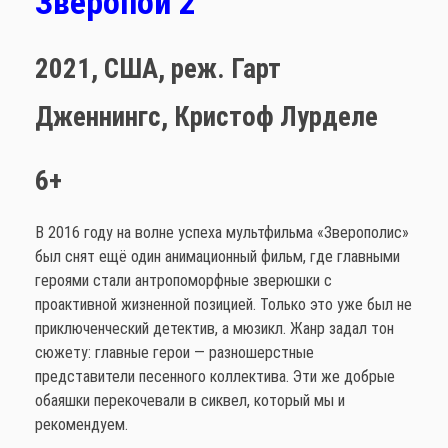
Зверопой 2
2021,
США,
реж. Гарт
Дженнингс, Кристоф Лурделе
6+
В 2016 году на волне успеха мультфильма «Зверополис»
был снят ещё один анимационный фильм, где главными
героями стали антропоморфные зверюшки с
проактивной жизненной позицией. Только это уже был не
приключенческий детектив, а мюзикл. Жанр задал тон
сюжету: главные герои — разношерстные
представители песенного коллектива. Эти же добрые
обаяшки перекочевали в сиквел, который мы и
рекомендуем.