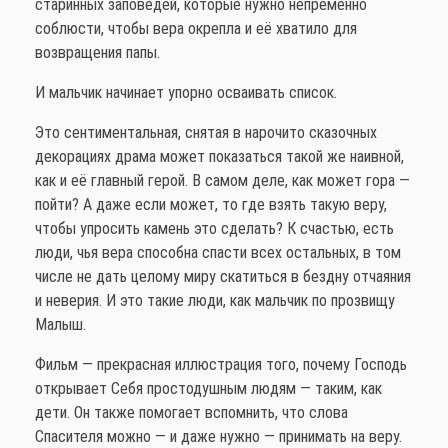
старинных заповедей, которые нужно непременно
соблюсти, чтобы вера окрепла и её хватило для
возвращения папы.
И мальчик начинает упорно осваивать список.
Это сентиментальная, снятая в нарочито сказочных
декорациях драма может показаться такой же наивной,
как и её главный герой. В самом деле, как может гора —
пойти? А даже если может, то где взять такую веру,
чтобы упросить камень это сделать? К счастью, есть
люди, чья вера способна спасти всех остальных, в том
числе не дать целому миру скатиться в бездну отчаяния
и неверия. И это такие люди, как мальчик по прозвищу
Малыш.
Фильм — прекрасная иллюстрация того, почему Господь
открывает Себя простодушным людям — таким, как
дети. Он также помогает вспомнить, что слова
Спасителя можно — и даже нужно — принимать на веру.