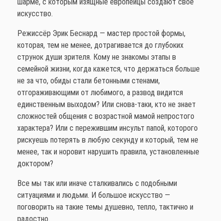
шарме, с которым изящные европейцы создают своё
искусство.
Режиссёр Эрик Беснард — мастер простой формы,
которая, тем не менее, дотрагивается до глубоких
струнок души зрителя. Кому не знакомы этапы в
семейной жизни, когда кажется, что держаться больше
не за что, обиды стали бетонными стенами,
отгораживающими от любимого, а развод видится
единственным выходом? Или снова-таки, кто не знает
сложностей общения с возрастной мамой непростого
характера? Или с пережившим инсульт папой, которого
рискуешь потерять в любую секунду и который, тем не
менее, так и норовит нарушить правила, установленные
доктором?
Все мы так или иначе сталкивались с подобными
ситуациями и людьми. И большое искусство —
поговорить на такие темы душевно, тепло, тактично и
радостно.