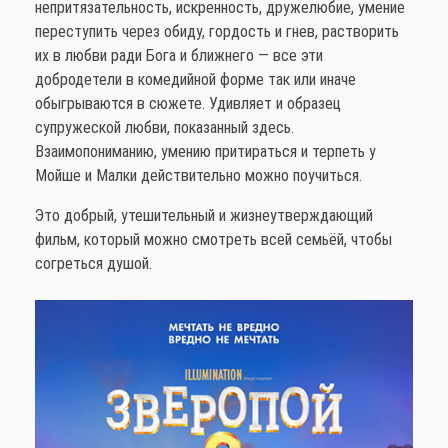
непритязательность, искренность, дружелюбие, умение
переступить через обиду, гордость и гнев, растворить
их в любви ради Бога и ближнего — все эти
добродетели в комедийной форме так или иначе
обыгрываются в сюжете. Удивляет и образец
супружеской любви, показанный здесь.
Взаимопониманию, умению притираться и терпеть у
Мойше и Малки действительно можно поучиться.
Это добрый, утешительный и жизнеутверждающий
фильм, который можно смотреть всей семьёй, чтобы
согреться душой.