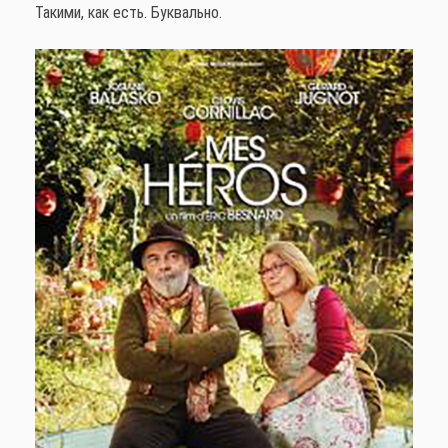
Такими, как есть. Буквально.