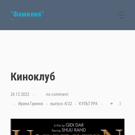
"Фамилия"
Семейный журнал
Киноклуб
26.12.2022
with
no comment
Ирина Гринюк
выпуск 4/22
КУЛЬТУРА
3