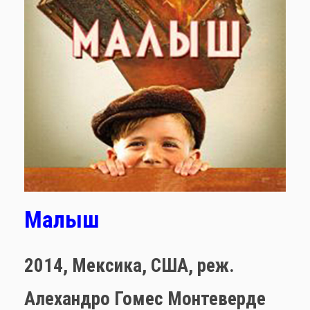
Малыш
2014,
Мексика, США,
реж.
Алехандро Гомес Монтеверде