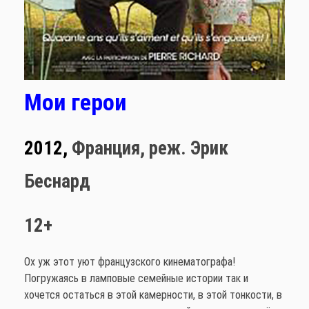
Мои герои
2012,
Франция,
реж. Эрик
Беснард
12+
Ох уж этот уют французского кинематографа!
Погружаясь в ламповые семейные истории так и
хочется остаться в этой камерности, в этой тонкости, в