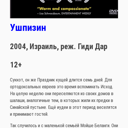
Ушпизин
2004,
Израиль,
реж. Гиди Дар
12+
Суккот, он же Праздник кущей длится семь дней. Для
ортодоксальных евреев это время вспоминать Исход.
На целую неделю они переселяются из своих домов в
шалаши, аналогичные тем, в которых жили их предки в
Синайской пустыне. Ещё иудеи в этот период веселятся
и принимают гостей.
Так случилось и с маленькой семьёй Мойше Беланги. Они